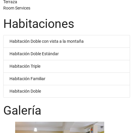
Terraza
Room Services
Habitaciones
Habitación Doble con vista a la montaña
Habitación Doble Estándar
Habitación Triple
Habitación Familiar
Habitación Doble
Galería