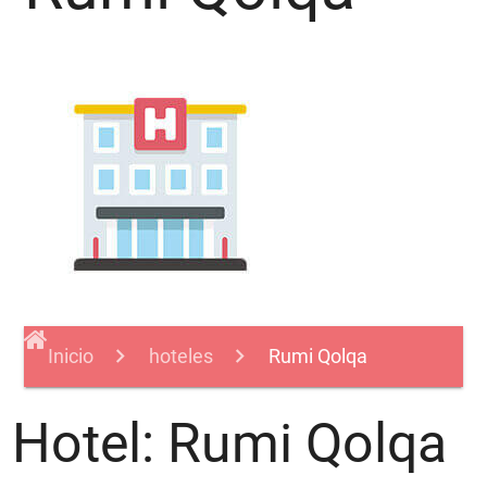
Inicio
hoteles
Rumi Qolqa
Hotel: Rumi Qolqa