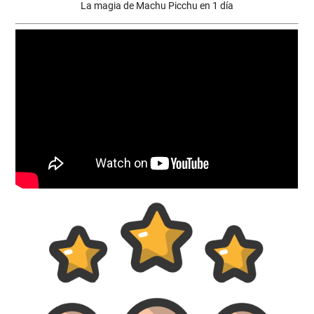
La magia de Machu Picchu en 1 día