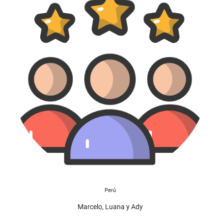
Perú
Marcelo, Luana y Ady