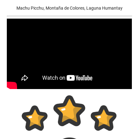
Machu Picchu, Montaña de Colores, Laguna Humantay