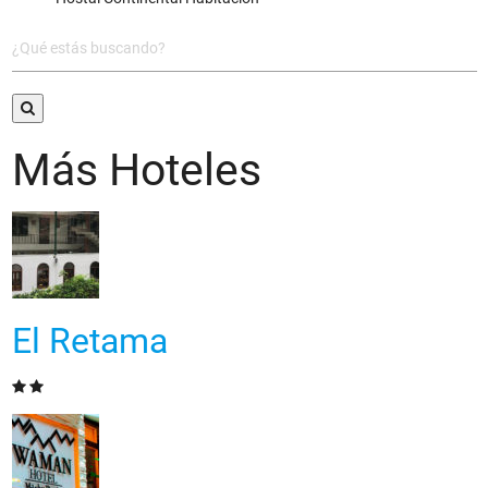
Más Hoteles
El Retama