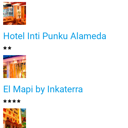
Hotel Inti Punku Alameda
El Mapi by Inkaterra