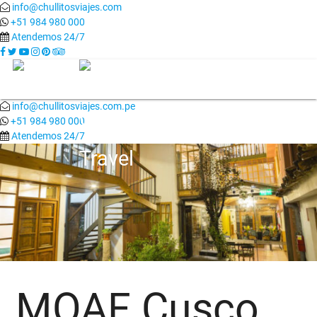
info@chullitosviajes.com
+51 984 980 000
Atendemos 24/7
-->
info@chullitosviajes.com.pe
+51 984 980 000
Atendemos 24/7
MOAF Cusco